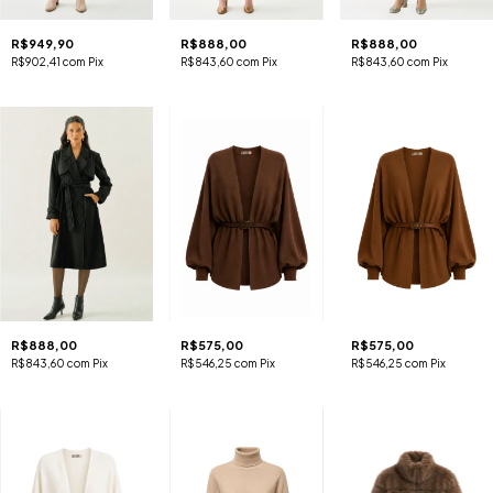
R$949,90
R$888,00
R$888,00
R$902,41
com
Pix
R$843,60
com
Pix
R$843,60
com
Pix
R$888,00
R$575,00
R$575,00
R$843,60
com
Pix
R$546,25
com
Pix
R$546,25
com
Pix