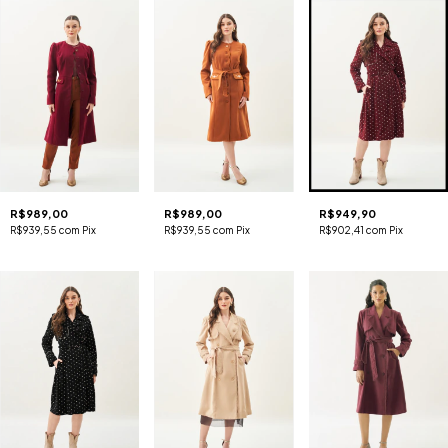
R$989,00
R$989,00
R$949,90
R$939,55
com
Pix
R$939,55
com
Pix
R$902,41
com
Pix