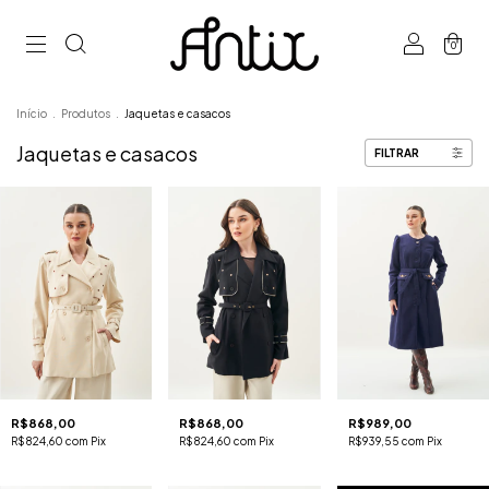
0
Início
.
Produtos
.
Jaquetas e casacos
Jaquetas e casacos
FILTRAR
R$868,00
R$868,00
R$989,00
R$824,60
com
Pix
R$824,60
com
Pix
R$939,55
com
Pix