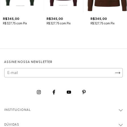
R$345,00
R$345,00
R$345,00
R$327,75
com
Pix
R$327,75
com
Pix
R$327,75
com
Pix
ASSINE NOSSA NEWSLETTER
INSTITUCIONAL
DÚVIDAS