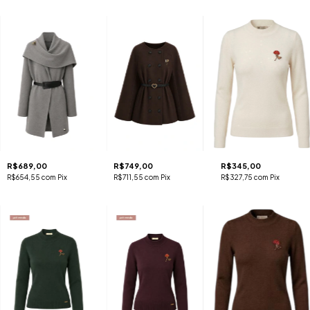
R$689,00
R$749,00
R$345,00
R$654,55
com
Pix
R$711,55
com
Pix
R$327,75
com
Pix