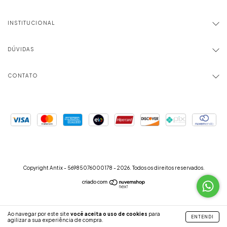
INSTITUCIONAL
DÚVIDAS
CONTATO
Copyright Antix - 56985076000178 - 2026. Todos os direitos reservados.
Ao navegar por este site
você aceita o uso de cookies
para
ENTENDI
agilizar a sua experiência de compra.