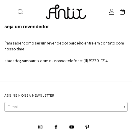
0
seja um revendedor
Para saber como ser um revendedor parceiro entre em contato com
nosso time.
atacado@amoantix.com
ou nosso telefone:
(11) 91270-1714
ASSINE NOSSA NEWSLETTER